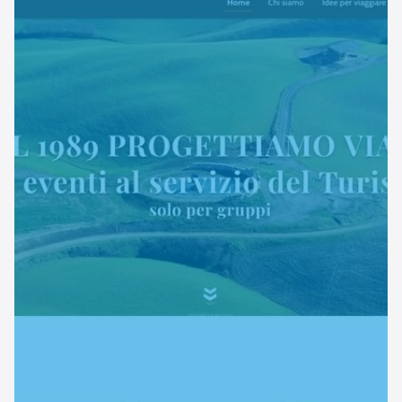
Sito web
Linvisibile