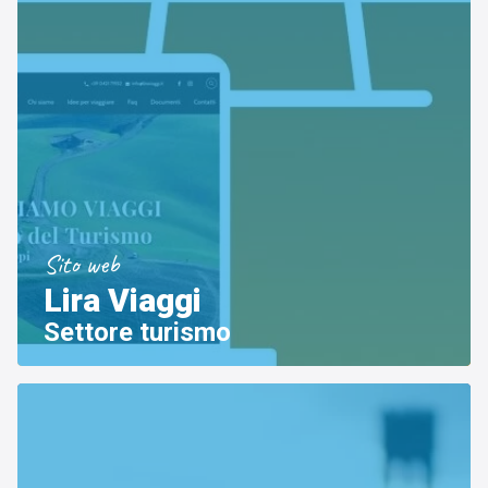
Settore tecnico, servizi e consulenze
Sito web
Lira Viaggi
Settore turismo