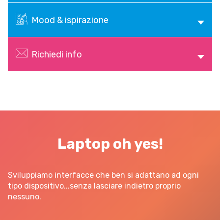
Mood & ispirazione
Richiedi info
Sito web
Laptop oh yes!
Linvisibile
Settore tecnico, servizi e consulenze
Sviluppiamo interfacce che ben si adattano ad ogni
tipo dispositivo...senza lasciare indietro proprio
nessuno.