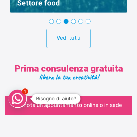
Settore food
Vedi tutti
Prima consulenza gratuita
libera la tua creatività!
1
Bisogno di aiuto?
Prenota un appuntamento online o in sede