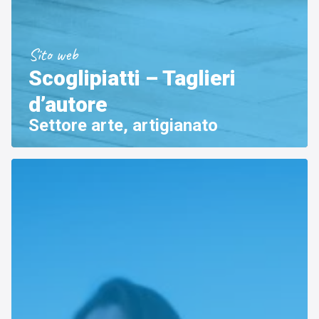
Sito web
Scoglipiatti – Taglieri
d’autore
Settore arte, artigianato
Sito web
Linvisibile
Settore tecnico, servizi e consulenze