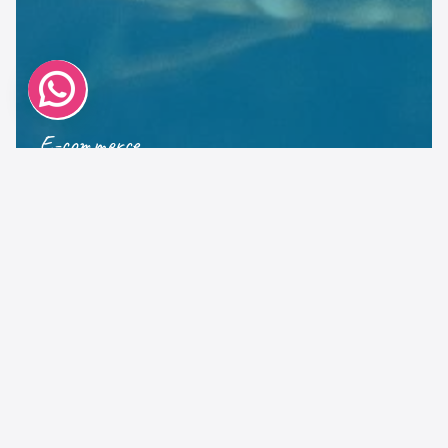
E-commerce
Nel Piatto
Settore food