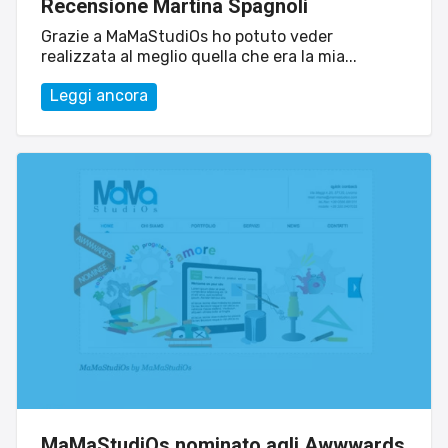
Recensione Martina Spagnoli
Grazie a MaMaStudiOs ho potuto veder
realizzata al meglio quella che era la mia...
Leggi ancora
MaMaStudiOs nominato agli Awwwards