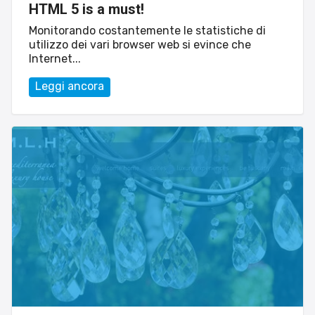
HTML 5 is a must!
Monitorando costantemente le statistiche di
utilizzo dei vari browser web si evince che
Internet...
Leggi ancora
Sito web
Linvisibile
Settore tecnico, servizi e consulenze