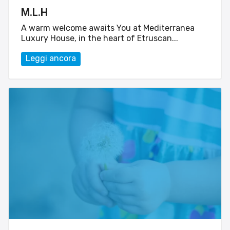
M.L.H
A warm welcome awaits You at Mediterranea
Luxury House, in the heart of Etruscan...
Leggi ancora