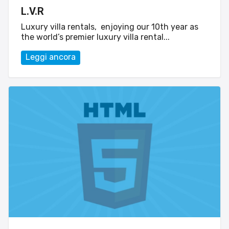
L.V.R
Luxury villa rentals, enjoying our 10th year as
the world’s premier luxury villa rental...
Leggi ancora