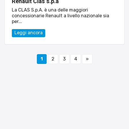
Renault Clas s.p.a
La CLAS S.p.A. è una delle maggiori
concessionarie Renault a livello nazionale sia
per...
Leggi ancora
1
2
3
4
»