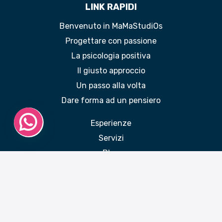
LINK RAPIDI
Benvenuto in MaMaStudiOs
Progettare con passione
La psicologia positiva
Il giusto approccio
Un passo alla volta
Dare forma ad un pensiero
Esperienze
Servizi
Blog
Contatti
Accedi a Stack
Mappa del sito