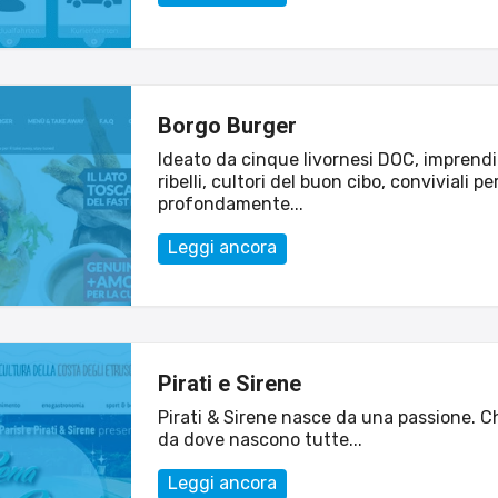
Borgo Burger
Ideato da cinque livornesi DOC, imprendi
ribelli, cultori del buon cibo, conviviali pe
profondamente...
Leggi ancora
Pirati e Sirene
Pirati & Sirene nasce da una passione. C
da dove nascono tutte...
Leggi ancora