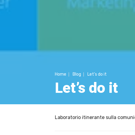
Home
Blog
Let’s do it
Let’s do it
Laboratorio itinerante sulla comun