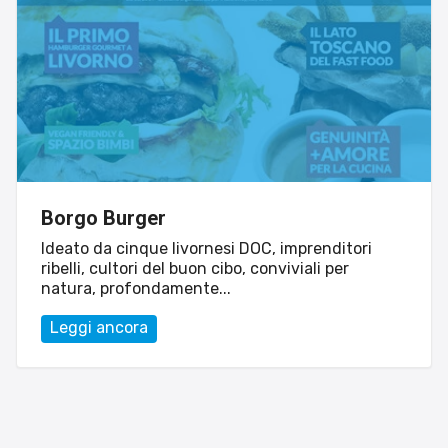
Sito web
Linvisibile
Settore tecnico, servizi e consulenze
Borgo Burger
Ideato da cinque livornesi DOC, imprenditori
ribelli, cultori del buon cibo, conviviali per
natura, profondamente...
Leggi ancora