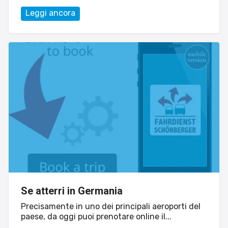
Leggi ancora
Sito web
Linvisibile
Settore tecnico, servizi e consulenze
Se atterri in Germania
Precisamente in uno dei principali aeroporti del
paese, da oggi puoi prenotare online il...