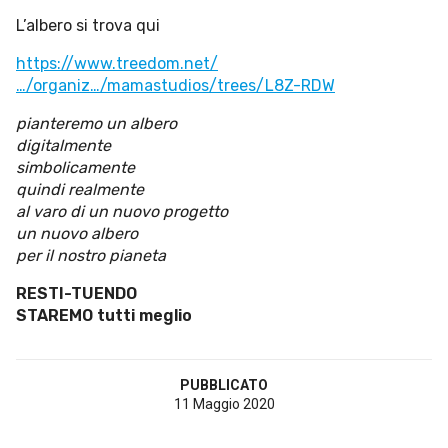
L’albero si trova qui
https://www.treedom.net/
…/organiz…/mamastudios/trees/L8Z-RDW
pianteremo un albero
digitalmente
simbolicamente
quindi realmente
al varo di un nuovo progetto
un nuovo albero
per il nostro pianeta
RESTI-TUENDO
STAREMO tutti meglio
PUBBLICATO
11 Maggio 2020