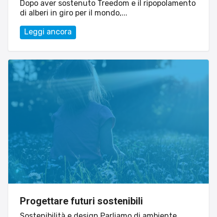
Dopo aver sostenuto Treedom e il ripopolamento
di alberi in giro per il mondo,...
Leggi ancora
Sito web
Linvisibile
Settore tecnico, servizi e consulenze
Progettare futuri sostenibili
Sostenibilità e design Parliamo di ambiente,