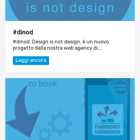
#dinod
#dinod, Design is not design, è un nuovo
progetto della nostra web agency di...
Sito web
Leggi ancora
Linvisibile
Settore tecnico, servizi e consulenze