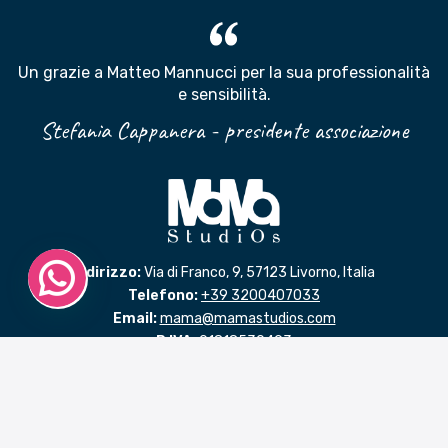
Un grazie a Matteo Mannucci per la sua professionalità
e sensibilità
.
Stefania Cappanera - presidente associazione
Indirizzo:
Via di Franco, 9, 57123 Livorno, Italia
Telefono:
+39 3200407033
Email:
mama@mamastudios.com
P.IVA:
01818530493
Codice SDI: NDPRPTA
LINK RAPIDI