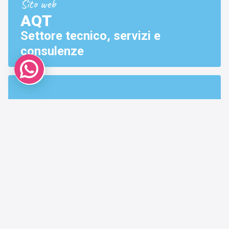
Sito web
AQT
Settore tecnico, servizi e
consulenze