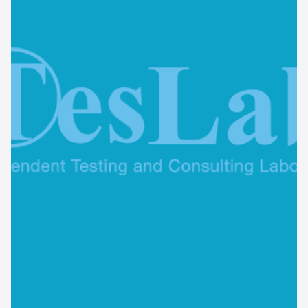
Sito web
Linvisibile
Settore tecnico, servizi e consulenze