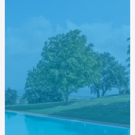
Sito web
Linvisibile