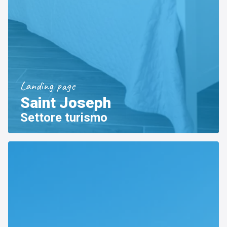
Landing page
Saint Joseph
Settore turismo