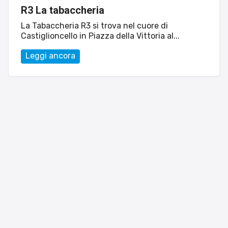
R3 La tabaccheria
La Tabaccheria R3 si trova nel cuore di
Castiglioncello in Piazza della Vittoria al...
Leggi ancora
Sito web
Linvisibile
Settore tecnico, servizi e consulenze