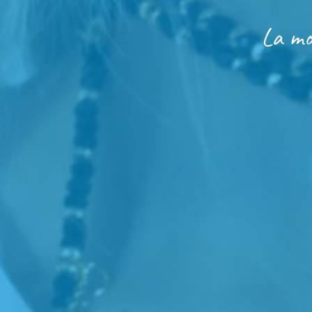
La mo