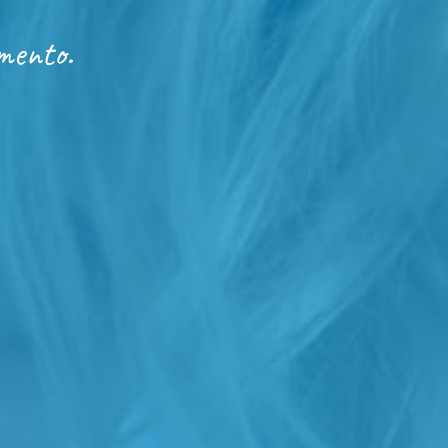
mento.