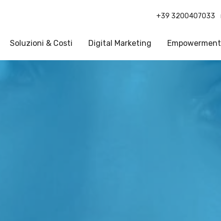
+39 3200407033
Soluzioni & Costi
Digital Marketing
Empowerment
Seguici su
Cerca nel sito