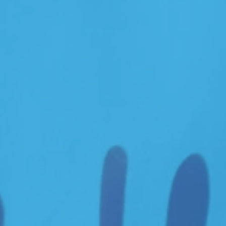
ervizi e consulenze