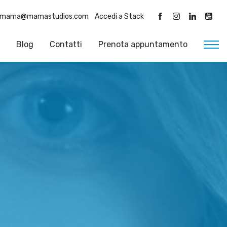
mama@mamastudios.com
Accedi a Stack
Blog
Contatti
Prenota appuntamento