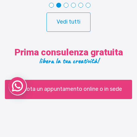
Vedi tutti
Prima consulenza gratuita
libera la tua creatività!
Prenota un appuntamento online o in sede
Un grazie a Matteo Mannucci per la sua professionalità
e sensibilità
.