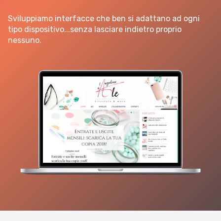
Sviluppiamo interfacce che ben si adattano ad ogni
tipo dispositivo...senza lasciare indietro proprio
nessuno.
Sito web
Linvisibile
Settore tecnico, servizi e consulenze