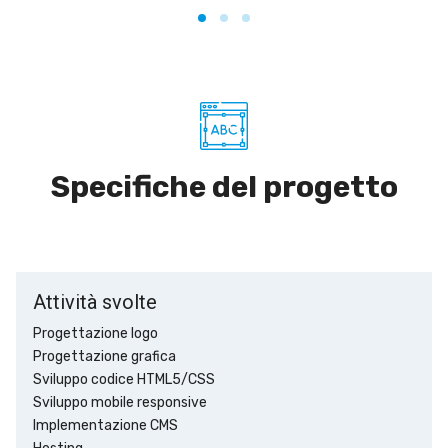
Specifiche del progetto
Attività svolte
Progettazione logo
Progettazione grafica
Sviluppo codice HTML5/CSS
Sviluppo mobile responsive
Implementazione CMS