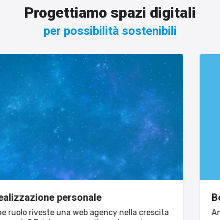
Progettiamo spazi digitali
per possibilità sostenibili
Benvenuto in MaMaStudiOs
Anno 2004: frequentavo il primo anno di