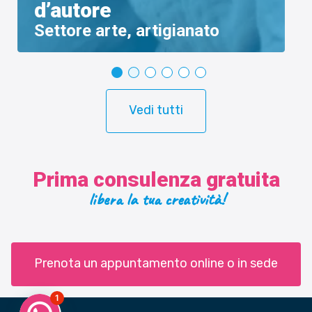
Circus Atelier
Settore arte, artigianato
Vedi tutti
Prima consulenza gratuita
libera la tua creatività!
Prenota un appuntamento online o in sede
1