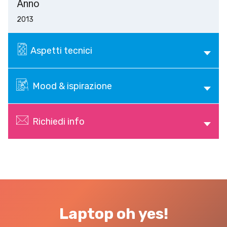
Anno
2013
Aspetti tecnici
Mood & ispirazione
Richiedi info
Laptop oh yes!