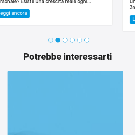
università a Pisa (Informatica Umanistica), su
3mgrafica.com...
Leggi ancora
Potrebbe interessarti