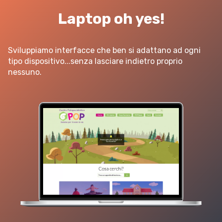
Laptop oh yes!
Sviluppiamo interfacce che ben si adattano ad ogni
tipo dispositivo...senza lasciare indietro proprio
nessuno.
Sito web
Linvisibile
Settore tecnico, servizi e consulenze