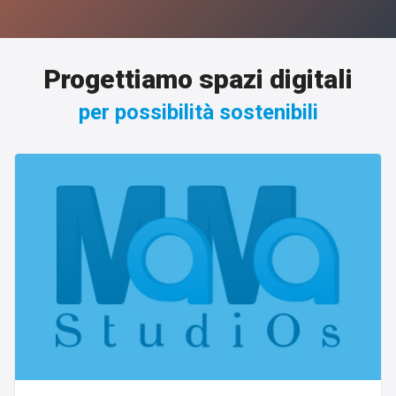
Progettiamo spazi digitali
per possibilità sostenibili