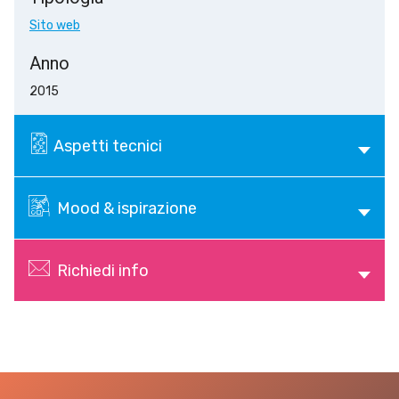
Sito web
Anno
2015
Aspetti tecnici
Mood & ispirazione
Richiedi info