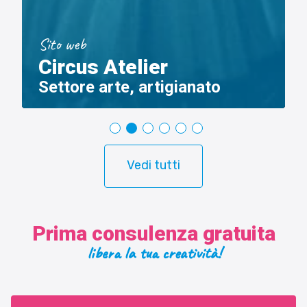
Sito web
Circus Atelier
Settore arte, artigianato
Vedi tutti
Prima consulenza gratuita
libera la tua creatività!